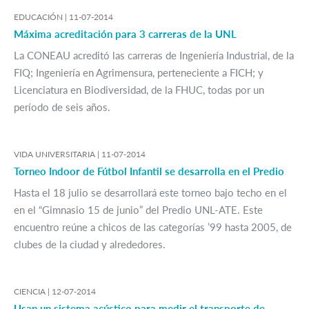
EDUCACIÓN |
11-07-2014
Máxima acreditación para 3 carreras de la UNL
La CONEAU acreditó las carreras de Ingeniería Industrial, de la
FIQ; Ingeniería en Agrimensura, perteneciente a FICH; y
Licenciatura en Biodiversidad, de la FHUC, todas por un
período de seis años.
VIDA UNIVERSITARIA |
11-07-2014
Torneo Indoor de Fútbol Infantil se desarrolla en el Predio
Hasta el 18 julio se desarrollará este torneo bajo techo en el
en el “Gimnasio 15 de junio” del Predio UNL-ATE. Este
encuentro reúne a chicos de las categorías ’99 hasta 2005, de
clubes de la ciudad y alrededores.
CIENCIA |
12-07-2014
Usan un sistema acústico para medir el transporte de