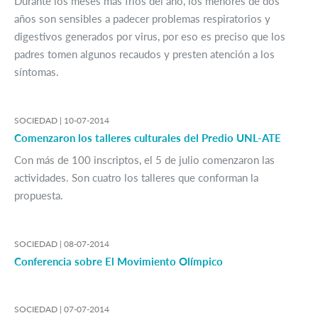
Durante los meses más fríos del año, los menores de dos
años son sensibles a padecer problemas respiratorios y
digestivos generados por virus, por eso es preciso que los
padres tomen algunos recaudos y presten atención a los
síntomas.
SOCIEDAD |
10-07-2014
Comenzaron los talleres culturales del Predio UNL-ATE
Con más de 100 inscriptos, el 5 de julio comenzaron las
actividades. Son cuatro los talleres que conforman la
propuesta.
SOCIEDAD |
08-07-2014
Conferencia sobre El Movimiento Olímpico
SOCIEDAD |
07-07-2014